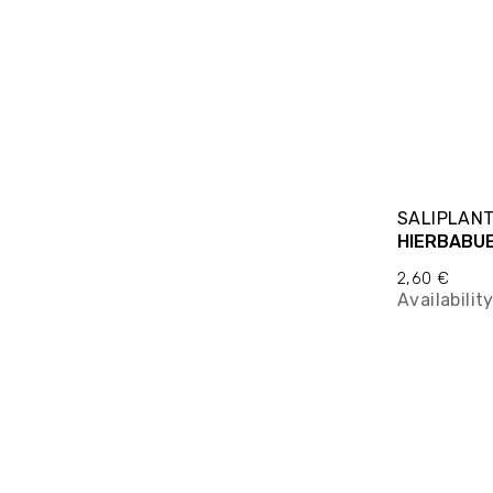
SALIPLAN
2,60 €
Availabilit