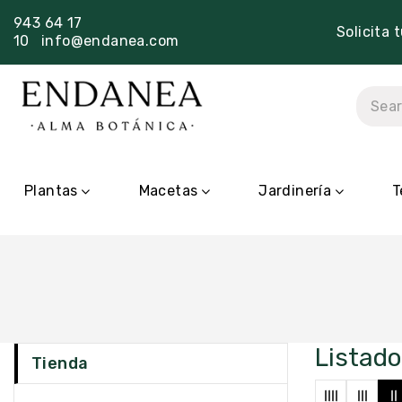
943 64 17
Solicita 
10
info@endanea.com
Plantas
Macetas
Jardinería
T
Listad
Tienda