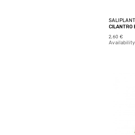
SALIPLAN
2,60 €
Availabilit