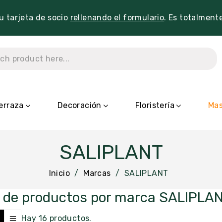
tu tarjeta de socio
rellenando el formulario
. Es totalment
erraza
Decoración
Floristería
Mas
SALIPLANT
Inicio
Marcas
SALIPLANT
o de productos por marca SALIPLA
Hay 16 productos.