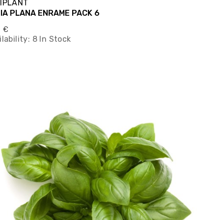
IPLANT
IA PLANA ENRAME PACK 6
0 €
lability:
8 In Stock