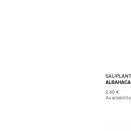
SALIPLAN
ALBAHACA
2,60 €
Availabilit