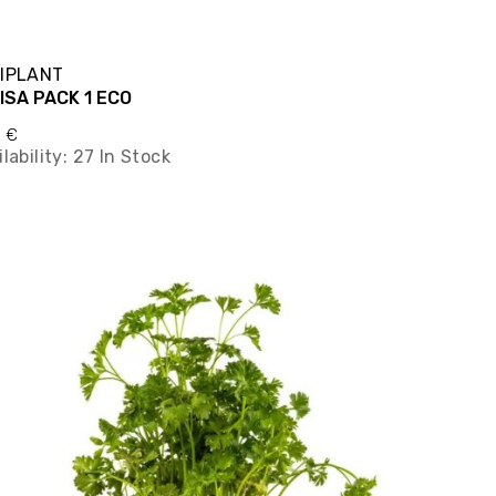
IPLANT
ISA PACK 1 ECO
0 €
lability:
27 In Stock