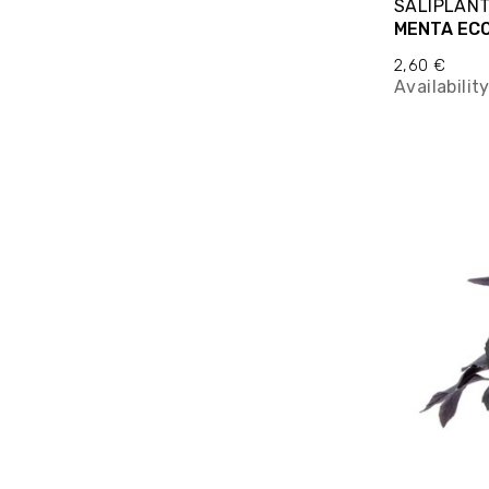
SALIPLAN
MENTA ECO
2,60 €
Availabilit