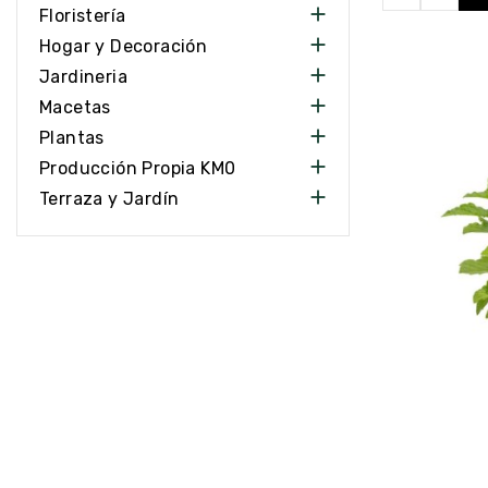

Floristería

Hogar y Decoración

Jardineria

Macetas

Plantas

Producción Propia KM0

Terraza y Jardín