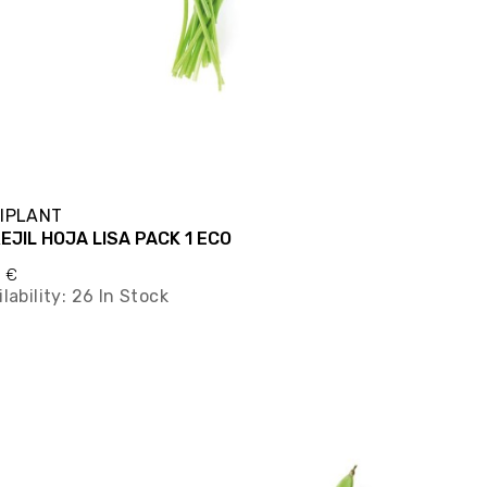
IPLANT
EJIL HOJA LISA PACK 1 ECO
0 €
lability:
26 In Stock