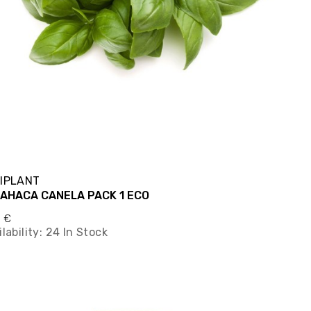
IPLANT
AHACA CANELA PACK 1 ECO
0 €
lability:
24 In Stock