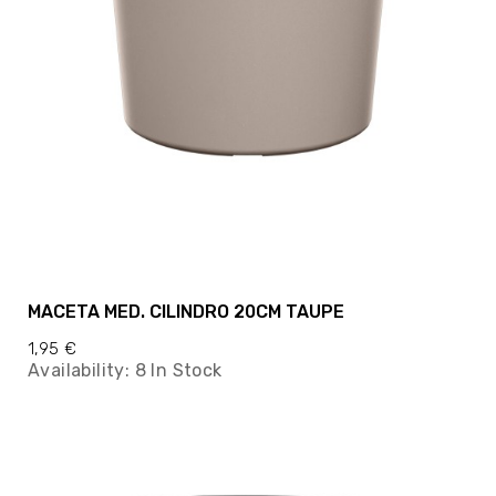
MACETA MED. CILINDRO 20CM TAUPE
1,95 €
Availability:
8 In Stock