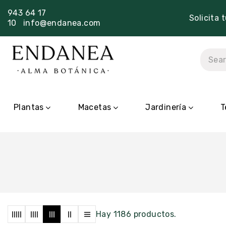
943 64 17
Solicita 
10
info@endanea.com
Plantas
Macetas
Jardinería
T
Hay 1186 productos.