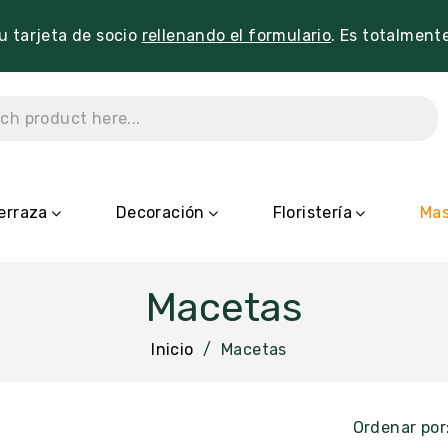
tu tarjeta de socio
rellenando el formulario
. Es totalment
erraza
Decoración
Floristería
Mas
Macetas
Inicio
Macetas
Ordenar por