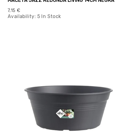
MACETA JAZZ REDONDA LIVING 14CM NEGRA
7,15 €
Availability:
5 In Stock