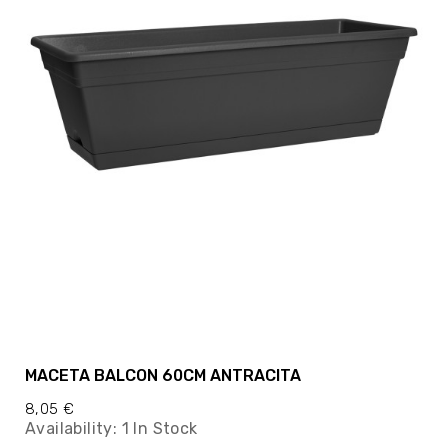
MACETA BALCON 60CM ANTRACITA
8,05 €
Availability:
1 In Stock