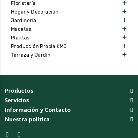

Floristería

Hogar y Decoración

Jardineria

Macetas

Plantas

Producción Propia KM0

Terraza y Jardín
Productos
Servicios
Información y Contacto
Nuestra política