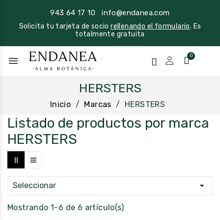
943 64 17 10
info@endanea.com
Solicita tu tarjeta de socio
rellenando el formulario
. Es
totalmente gratuita
menu
HERSTERS
Inicio
Marcas
HERSTERS
Listado de productos por marca
HERSTERS

Seleccionar
Mostrando 1-6 de 6 artículo(s)