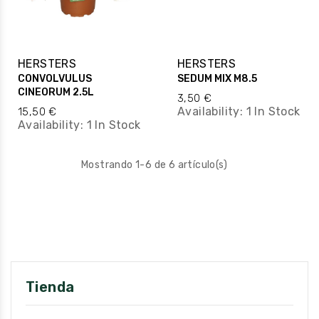
HERSTERS
HERSTERS
CONVOLVULUS
SEDUM MIX M8.5
CINEORUM 2.5L
3,50 €
Availability:
1 In Stock
15,50 €
Availability:
1 In Stock
Mostrando 1-6 de 6 artículo(s)

VOLVER ARRIBA
Tienda