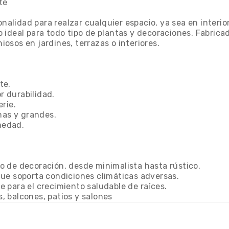
te
lidad para realzar cualquier espacio, ya sea en interior
ideal para todo tipo de plantas y decoraciones. Fabricad
osos en jardines, terrazas o interiores.
te.
r durabilidad.
erie.
nas y grandes.
umedad.
ilo de decoración, desde minimalista hasta rústico.
d que soporta condiciones climáticas adversas.
te para el crecimiento saludable de raíces.
s, balcones, patios y salones