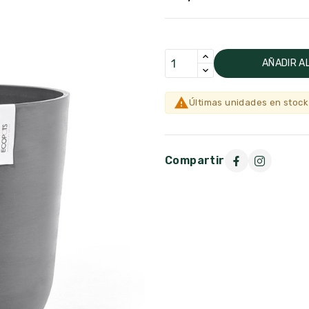
AÑADIR A

Últimas unidades en stock
Compartir