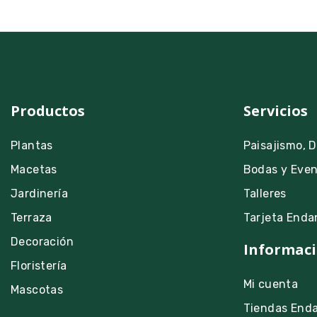
Productos
Servicios
Plantas
Paisajismo, 
Macetas
Bodas y Eve
Jardinería
Talleres
Terraza
Tarjeta Enda
Decoración
Informaci
Floristería
Mi cuenta
Mascotas
Tiendas End