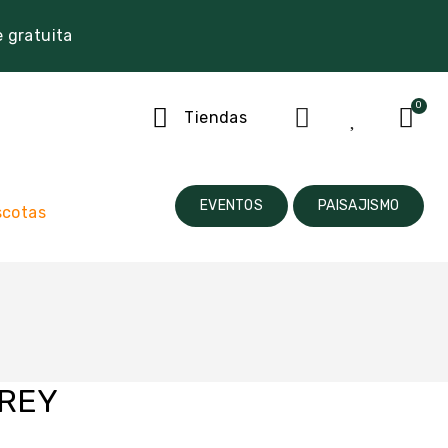
e gratuita
Tiendas
EVENTOS
PAISAJISMO
cotas
GREY