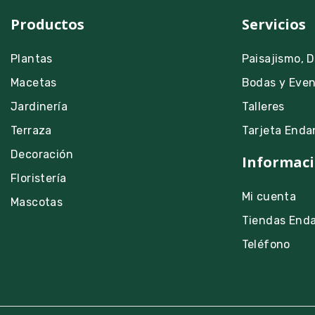
Productos
Servicios
Plantas
Paisajismo, 
Macetas
Bodas y Eve
Jardinería
Talleres
Terraza
Tarjeta Enda
Decoración
Informaci
Floristería
Mi cuenta
Mascotas
Tiendas End
Teléfono