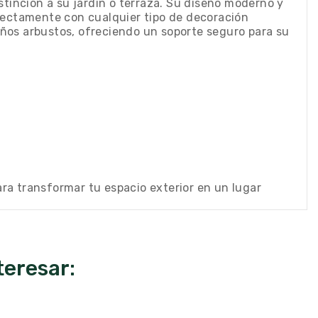
tinción a su jardín o terraza. Su diseño moderno y
fectamente con cualquier tipo de decoración
ueños arbustos, ofreciendo un soporte seguro para su
ra transformar tu espacio exterior en un lugar
teresar: