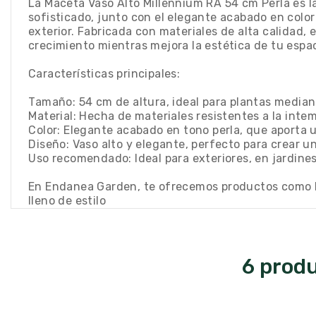
La Maceta Vaso Alto Millennium RA 54 cm Perla es la
sofisticado, junto con el elegante acabado en colo
exterior. Fabricada con materiales de alta calidad,
crecimiento mientras mejora la estética de tu espac
Características principales:
Tamaño: 54 cm de altura, ideal para plantas media
Material: Hecha de materiales resistentes a la inte
Color: Elegante acabado en tono perla, que aporta
Diseño: Vaso alto y elegante, perfecto para crear un
Uso recomendado: Ideal para exteriores, en jardines
En Endanea Garden, te ofrecemos productos como la
lleno de estilo
6 produ