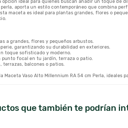
 opción ideal para quienes buscan añadir un toque de dis
r perla, aporta un estilo contemporáneo que combina per
 esta maceta es ideal para plantas grandes, flores o peq
io.
nas a grandes, flores y pequeños arbustos.
mperie, garantizando su durabilidad en exteriores.
 un toque sofisticado y moderno.
 punto focal en tu jardín, terraza o patio.
, terrazas, balcones o patios.
 Maceta Vaso Alto Millennium RA 54 cm Perla, ideales pa
ctos que también te podrían in