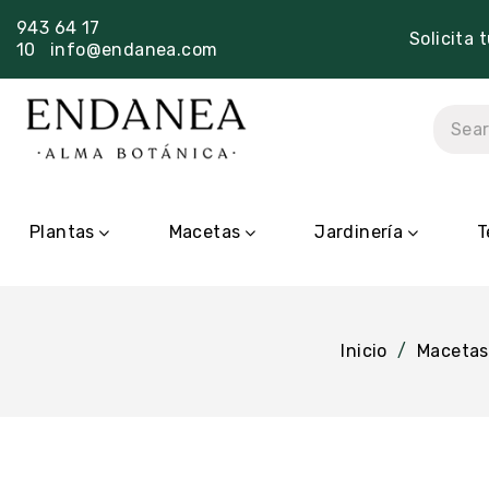
943 64 17
Solicita 
10
info@endanea.com
Plantas
Macetas
Jardinería
T
Inicio
Macetas