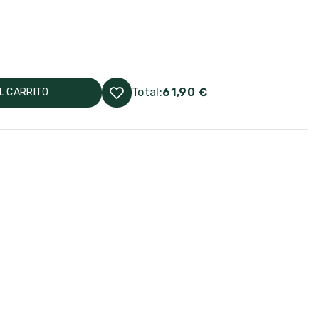
Total:
61,90 €
L CARRITO