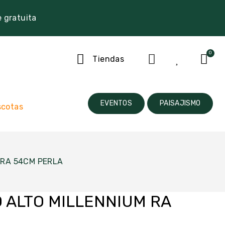
e gratuita
Tiendas
EVENTOS
PAISAJISMO
cotas
 RA 54CM PERLA
 ALTO MILLENNIUM RA