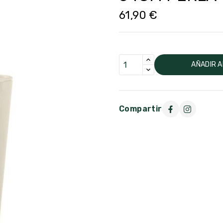
61,90 €
AÑADIR A
Compartir