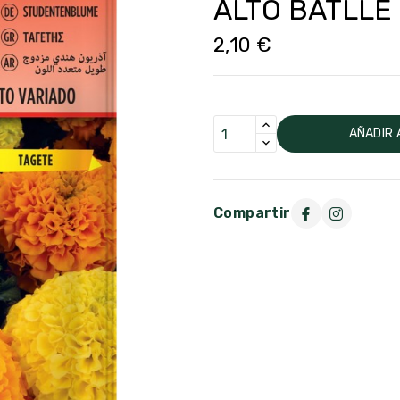
ALTO BATLLE
2,10 €
AÑADIR 
Compartir