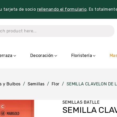
tu tarjeta de socio
rellenando el formulario
. Es totalment
erraza
Decoración
Floristería
Mas
s y Bulbos
Semillas
Flor
SEMILLA CLAVELON DE L
SEMILLAS BATLLE
SEMILLA CLA