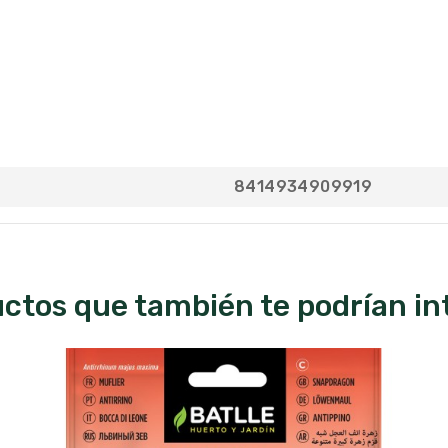
8414934909919
ctos que también te podrían in