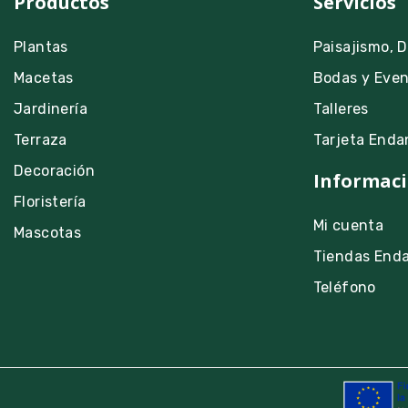
Productos
Servicios
Plantas
Paisajismo, 
Macetas
Bodas y Eve
Jardinería
Talleres
Terraza
Tarjeta Enda
Decoración
Informaci
Floristería
Mi cuenta
Mascotas
Tiendas End
Teléfono