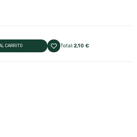
Total:
2,10 €
AL CARRITO