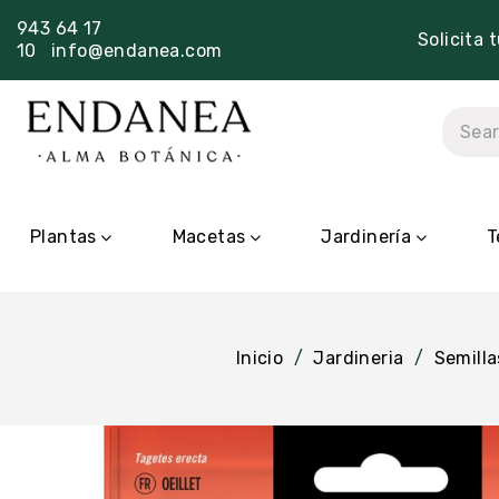
943 64 17
Solicita 
10
info@endanea.com
Plantas
Macetas
Jardinería
T
Inicio
Jardineria
Semilla