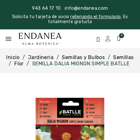
943 64 17 10
info@endanea.com
Solicita tu tarjeta de socio
rellenando el formulario
. Es
totalmente gratuita
menu
Inicio
Jardineria
Semillas y Bulbos
Semillas
Flor
SEMILLA DALIA MIGNON SIMPLE BATLLE