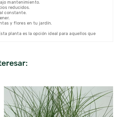
 bajo mantenimiento.
cios reducidos.
al constante.
ener.
as y flores en tu jardín.
sta planta es la opción ideal para aquellos que
teresar: