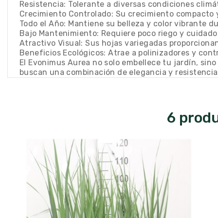
Resistencia: Tolerante a diversas condiciones climá
Crecimiento Controlado: Su crecimiento compacto y 
Todo el Año: Mantiene su belleza y color vibrante d
Bajo Mantenimiento: Requiere poco riego y cuidado
Atractivo Visual: Sus hojas variegadas proporcionan
Beneficios Ecológicos: Atrae a polinizadores y contr
El Evonimus Aurea no solo embellece tu jardín, sino
buscan una combinación de elegancia y resistencia 
6 produ