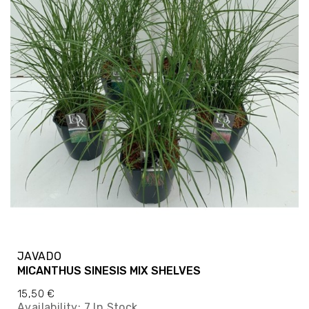
JAVADO
MICANTHUS SINESIS MIX SHELVES
15,50 €
Availability:
7 In Stock