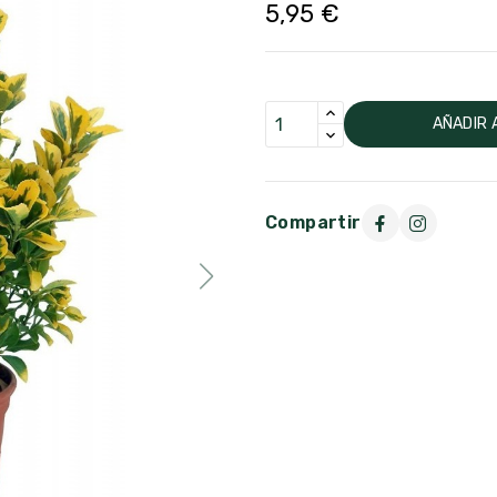
5,95 €
AÑADIR 
Compartir