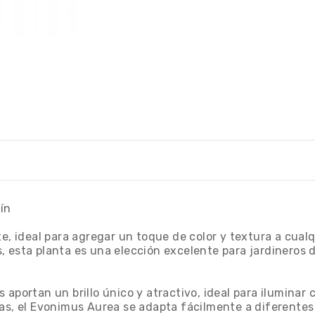
ín
e, ideal para agregar un toque de color y textura a cualqu
 esta planta es una elección excelente para jardineros de
aportan un brillo único y atractivo, ideal para iluminar c
as, el Evonimus Aurea se adapta fácilmente a diferentes 