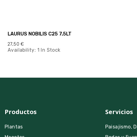
LAURUS NOBILIS C25 7,5LT
27,50 €
Availability:
1 In Stock
Productos
Servicios
Plantas
Paisajismo, 