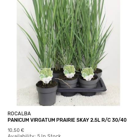
ROCALBA
PANICUM VIRGATUM PRAIRIE SKAY 2.5L R/C 30/40
10,50 €
Availability:
5 In Stock