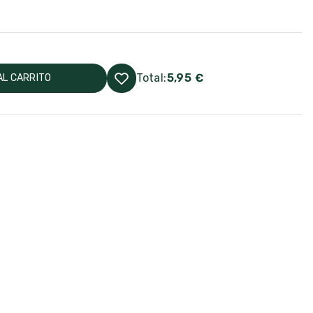
Total:
5,95 €
AL CARRITO