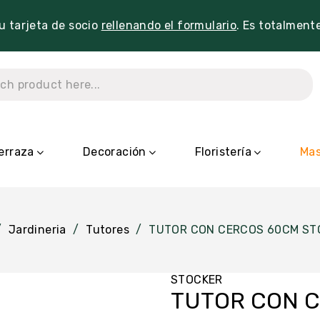
tu tarjeta de socio
rellenando el formulario
. Es totalment
erraza
Decoración
Floristería
Mas
Jardineria
Tutores
TUTOR CON CERCOS 60CM ST
STOCKER
TUTOR CON 