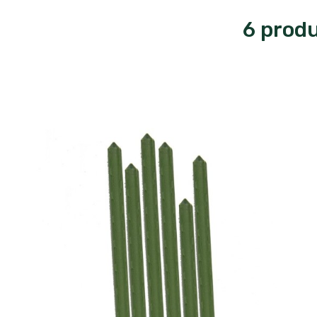
6 produ