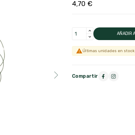
4,70 €
AÑADIR 

Últimas unidades en stock
Compartir