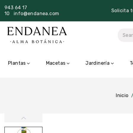
943 64 17
Solicita 
10
info@endanea.com
Plantas
Macetas
Jardinería
T
Inicio