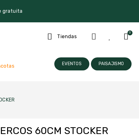
e gratuita
Tiendas
EVENTOS
PAISAJISMO
cotas
OCKER
CERCOS 60CM STOCKER