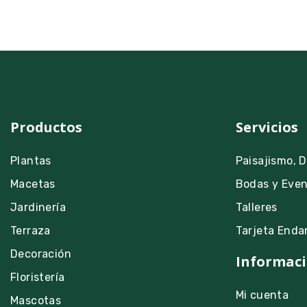
Productos
Servicios
Plantas
Paisajismo, 
Macetas
Bodas y Eve
Jardinería
Talleres
Terraza
Tarjeta Enda
Decoración
Informaci
Floristería
Mi cuenta
Mascotas