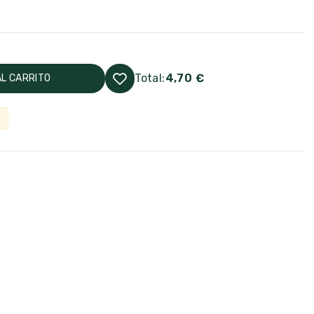
Total:
4,70 €
AL CARRITO