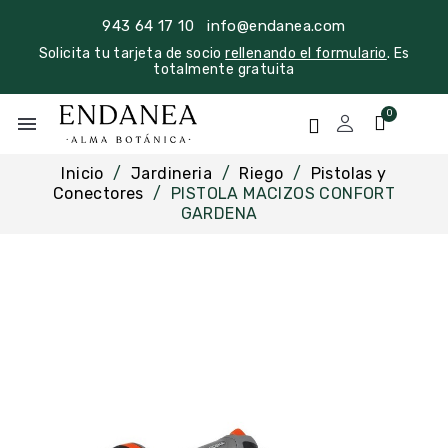
943 64 17 10
info@endanea.com
Solicita tu tarjeta de socio
rellenando el formulario
. Es
totalmente gratuita
menu
Inicio
Jardineria
Riego
Pistolas y
Conectores
PISTOLA MACIZOS CONFORT
GARDENA