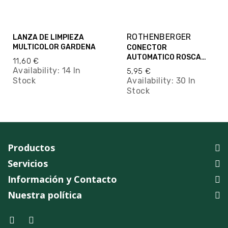
ROTHENBERGER
LANZA DE LIMPIEZA
MULTICOLOR GARDENA
CONECTOR
AUTOMATICO ROSCA
11,60 €
3/4" CLABER
Availability:
14 In
5,95 €
Stock
Availability:
30 In
Stock
Productos
Servicios
Información y Contacto
Nuestra política