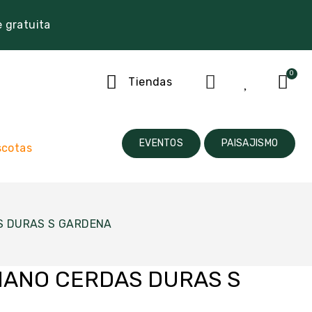
e gratuita
Tiendas
EVENTOS
PAISAJISMO
cotas
S DURAS S GARDENA
MANO CERDAS DURAS S