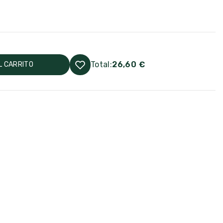
Total:
26,60 €
L CARRITO