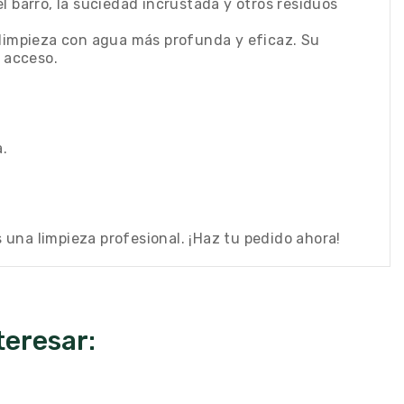
 barro, la suciedad incrustada y otros residuos
limpieza con agua más profunda y eficaz. Su
l acceso.
.
una limpieza profesional. ¡Haz tu pedido ahora!
teresar: