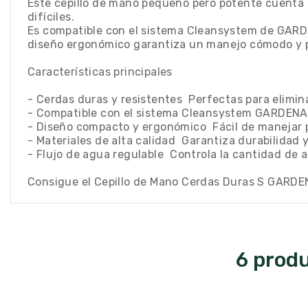
Este cepillo de mano pequeño pero potente cuenta co
difíciles.
Es compatible con el sistema Cleansystem de GARD
diseño ergonómico garantiza un manejo cómodo y pre
Características principales
- Cerdas duras y resistentes  Perfectas para elimi
- Compatible con el sistema Cleansystem GARDENA 
- Diseño compacto y ergonómico  Fácil de manejar 
- Materiales de alta calidad  Garantiza durabilidad 
- Flujo de agua regulable  Controla la cantidad de a
Consigue el Cepillo de Mano Cerdas Duras S GARDENA
6 produ