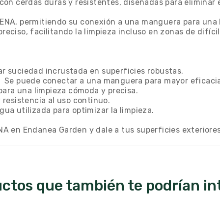
n cerdas duras y resistentes, diseñadas para eliminar el
ENA, permitiendo su conexión a una manguera para una 
ciso, facilitando la limpieza incluso en zonas de difíci
nar suciedad incrustada en superficies robustas.
 Se puede conectar a una manguera para mayor eficacia
para una limpieza cómoda y precisa.
y resistencia al uso continuo.
gua utilizada para optimizar la limpieza.
 en Endanea Garden y dale a tus superficies exteriores 
ctos que también te podrían in