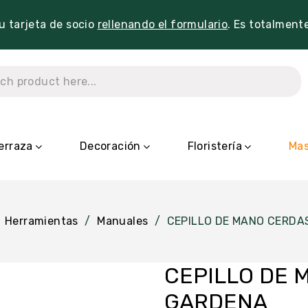
tu tarjeta de socio
rellenando el formulario
. Es totalment
erraza
Decoración
Floristería
Mas
Herramientas
Manuales
CEPILLO DE MANO CERDA
CEPILLO DE 
GARDENA