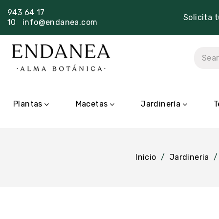
943 64 17
Solicita 
10
info@endanea.com
Plantas
Macetas
Jardinería
T
Inicio
Jardineria