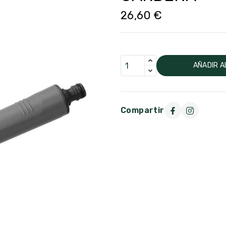
26,60 €
AÑADIR A
Compartir