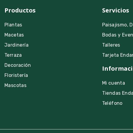
Productos
Servicios
Plantas
Paisajismo, 
Macetas
Bodas y Eve
Jardinería
Talleres
Terraza
Tarjeta Enda
Decoración
Informaci
Floristería
Mi cuenta
Mascotas
Tiendas End
Teléfono