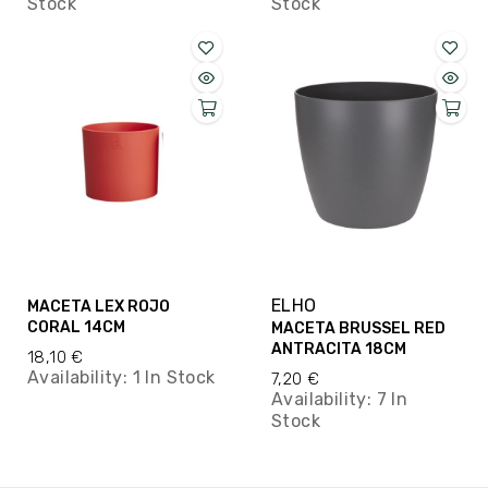
Stock
Stock
ELHO
MACETA LEX ROJO
CORAL 14CM
MACETA BRUSSEL RED
ANTRACITA 18CM
18,10 €
Availability:
1 In Stock
7,20 €
Availability:
7 In
Stock