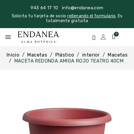
943 64 17 10
info@endanea.com
Solicita tu tarjeta de socio
rellenando el formulario
. Es
totalmente gratuita
menu
Inicio
Macetas
Plástico
interior
Macetas
MACETA REDONDA AMIGA ROJO TEATRO 40CM