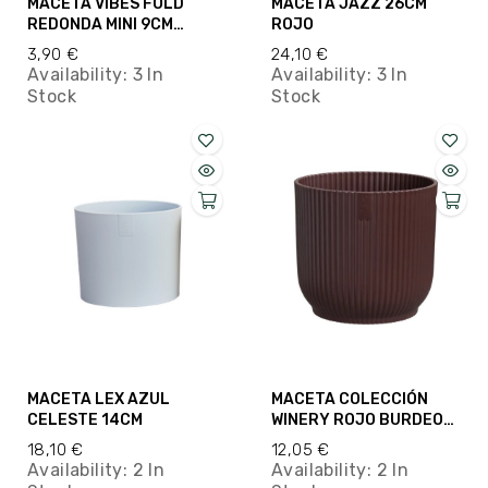
MACETA VIBES FOLD
MACETA JAZZ 26CM
REDONDA MINI 9CM
ROJO
BLANCO LINO
3,90 €
24,10 €
Availability:
3 In
Availability:
3 In
Stock
Stock
MACETA LEX AZUL
MACETA COLECCIÓN
CELESTE 14CM
WINERY ROJO BURDEOS
18CM
18,10 €
12,05 €
Availability:
2 In
Availability:
2 In