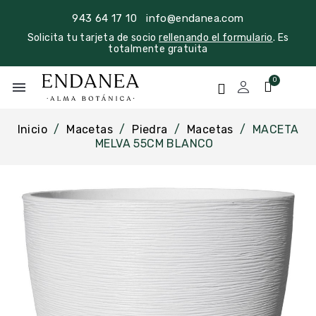
943 64 17 10
info@endanea.com
Solicita tu tarjeta de socio
rellenando el formulario
. Es
totalmente gratuita
menu
Inicio
Macetas
Piedra
Macetas
MACETA
MELVA 55CM BLANCO