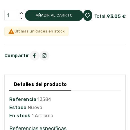
AÑADIR AL CARRITO
Total:
93,05 €

Últimas unidades en stock
Compartir
Detalles del producto
Referencia
13584
Estado
Nuevo
En stock
1 Artículo
Referencias específicas