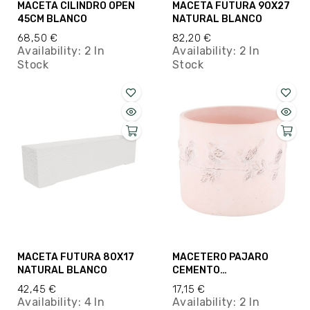
MACETA CILINDRO OPEN
MACETA FUTURA 90X27
45CM BLANCO
NATURAL BLANCO
68,50 €
82,20 €
Availability:
2 In
Availability:
2 In
Stock
Stock
MACETA FUTURA 80X17
MACETERO PAJARO
NATURAL BLANCO
CEMENTO
18.5X18.5X15.5CM
42,45 €
17,15 €
Availability:
4 In
Availability:
2 In