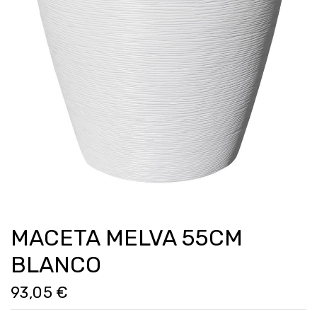
MACETA MELVA 55CM
BLANCO
93,05 €