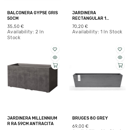
BALCONERA GYPSE GRIS
JARDINERA
50CM
RECTANGULAR 1
60X30X30CM OXIDO
35,50 €
70,20 €
RUSTICO
Availability:
2 In
Availability:
1 In Stock
Stock
JARDINERA MILLENNIUM
BRUGES 80 GREY
R RA 59CM ANTRACITA
69,00 €