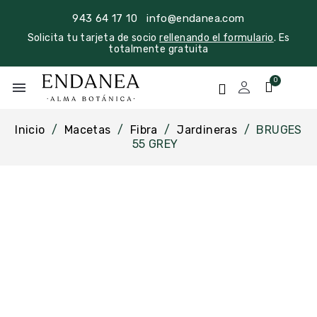
943 64 17 10
info@endanea.com
Solicita tu tarjeta de socio
rellenando el formulario
. Es
totalmente gratuita
menu
Inicio
Macetas
Fibra
Jardineras
BRUGES
55 GREY