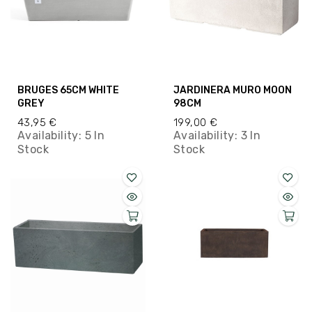
BRUGES 65CM WHITE
JARDINERA MURO MOON
GREY
98CM
43,95 €
199,00 €
Availability:
5 In
Availability:
3 In
Stock
Stock