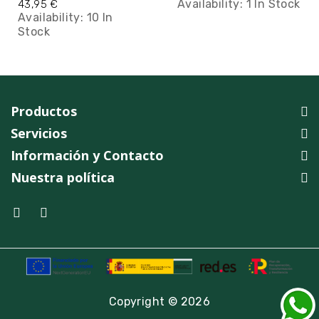
Availability:
1 In Stock
43,95 €
Availability:
10 In
Stock
Productos
Servicios
Información y Contacto
Nuestra política
Copyright © 2026