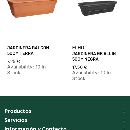
ELHO
JARDINERA BALCON
50CM TERRA
JARDINERA GB ALLIN
50CM NEGRA
7,25 €
Availability:
10 In
17,50 €
Stock
Availability:
10 In
Stock
Productos
Servicios
Información y Contacto