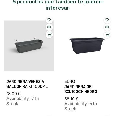
6 productos que también te podrían
interesar:
ELHO
JARDINERA VENEZIA
BALCON RA KIT 50CM
JARDINERA GB
ANTRACITA
XXL100CM NEGRO
18,00 €
Availability:
7 In
58,10 €
Stock
Availability:
6 In
Stock