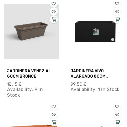
JARDINERA VENEZIA L
JARDINERA VIVO
80CM BRONCE
ALARGADO 80CM
NEGRO
18,15 €
99,50 €
Availability:
9 In
Availability:
1 In Stock
Stock