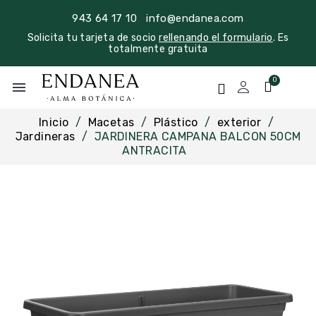
943 64 17 10
info@endanea.com
Solicita tu tarjeta de socio
rellenando el formulario
. Es
totalmente gratuita
menu
Inicio
Macetas
Plástico
exterior
Jardineras
JARDINERA CAMPANA BALCON 50CM
ANTRACITA