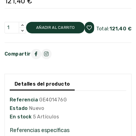
121,40 €
AÑADIR AL CARRITO
Total:
121,40 €
Compartir
Detalles del producto
Referencia
GE401476G
Estado
Nuevo
En stock
5 Artículos
Referencias específicas