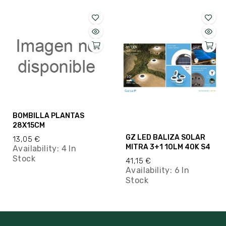
BOMBILLA PLANTAS
28X15CM
GZ LED BALIZA SOLAR
13,05 €
MITRA 3+1 10LM 40K S4
Availability:
4 In
Stock
41,15 €
Availability:
6 In
Stock