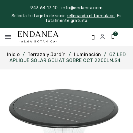
943 64 17 10
info@endanea.com
Solicita tu tarjeta de socio
rellenando el formulario
. Es
totalmente gratuita
menu
Inicio
Terraza y Jardín
Iluminación
GZ LED
APLIQUE SOLAR GOLIAT SOBRE CCT 2200LM.S4