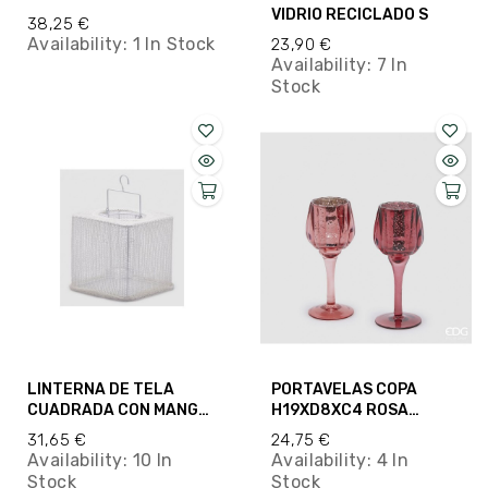
VIDRIO RECICLADO S
38,25 €
Availability:
1 In Stock
23,90 €
Availability:
7 In
Stock
LINTERNA DE TELA
PORTAVELAS COPA
CUADRADA CON MANGO
H19XD8XC4 ROSA
BLANCA
OSCURO
31,65 €
24,75 €
Availability:
10 In
Availability:
4 In
Stock
Stock